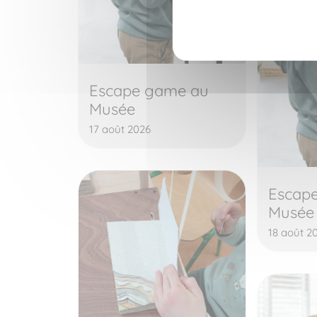
Escape game au
Musée
17 août 2026
Escap
Musée
18 août 2