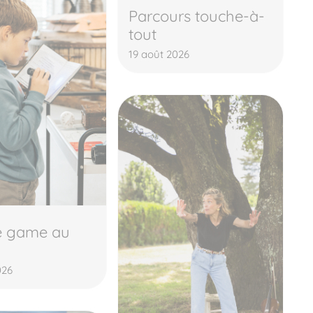
Parcours touche-à-
tout
19 août 2026
e game au
026