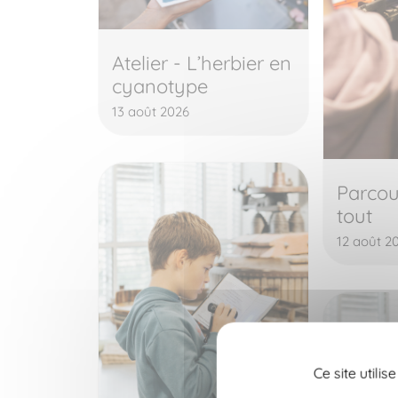
Atelier - L’herbier en
cyanotype
13 août 2026
Parcou
tout
12 août 2
Ce site utili