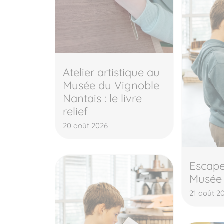
Atelier artistique au
Musée du Vignoble
Nantais : le livre
relief
20 août 2026
Escap
Musée
21 août 2