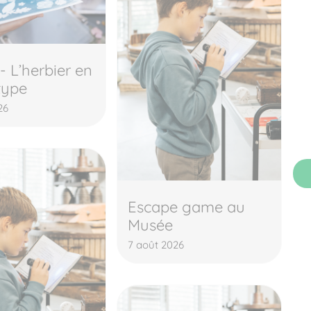
 - L’herbier en
type
26
Escape game au
Musée
7 août 2026