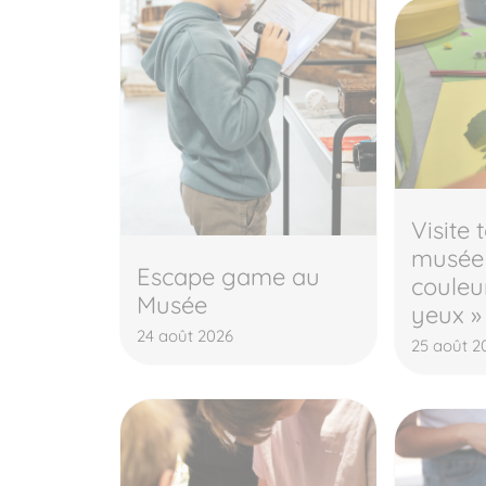
Visite 
musée 
Escape game au
couleur
Musée
yeux »
24 août 2026
25 août 2