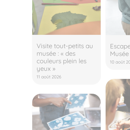
Visite tout-petits au
Escap
musée : « des
Musée
couleurs plein les
10 août 2
yeux »
11 août 2026