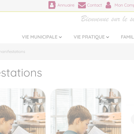
Annuaire
Contact
Mon Comp
VIE MUNICIPALE
VIE PRATIQUE
FAMI
anifestations
stations