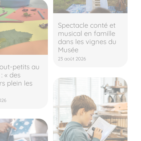
Spectacle conté et
musical en famille
dans les vignes du
Musée
23 août 2026
tout-petits au
: « des
s plein les
026