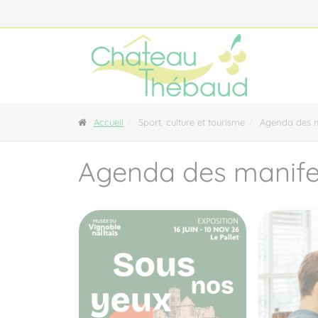
Panneau de gestion des cookies
Accueil
Sport, culture et tourisme
Agenda des m
Agenda des manife