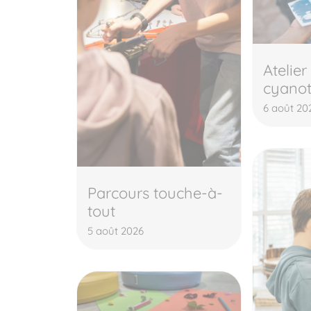
Atelier
cyano
6 août 20
Parcours touche-à-
tout
5 août 2026