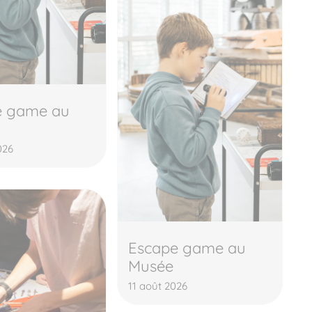
e game au
026
Escape game au
Musée
11 août 2026