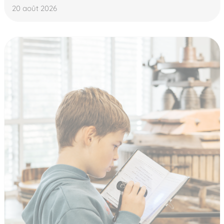
20 août 2026