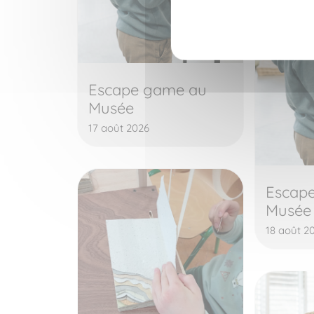
Escape game au
Musée
17 août 2026
Escap
Musée
18 août 2