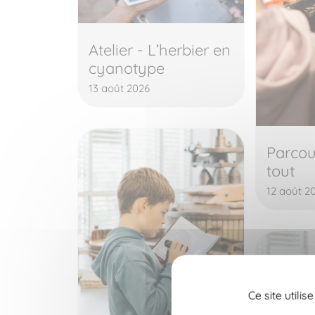
Atelier - L’herbier en
cyanotype
13 août 2026
Parcou
tout
12 août 2
Ce site utili