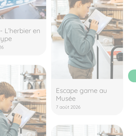
 - L’herbier en
type
26
Escape game au
Musée
7 août 2026