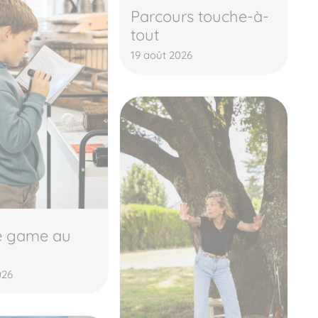
Parcours touche-à-
tout
19 août 2026
e game au
026