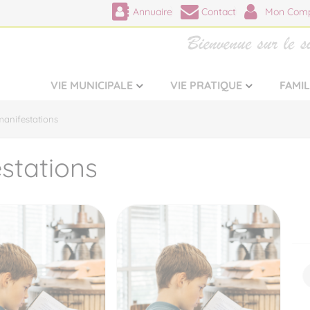
Annuaire
Contact
Mon Comp
VIE MUNICIPALE
VIE PRATIQUE
FAMI
anifestations
stations