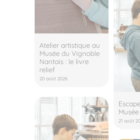
Atelier artistique au
Musée du Vignoble
Nantais : le livre
relief
20 août 2026
Escap
Musée
21 août 2