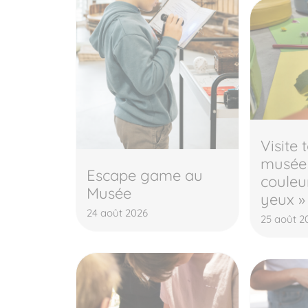
Visite 
musée 
Escape game au
couleur
Musée
yeux »
24 août 2026
25 août 2