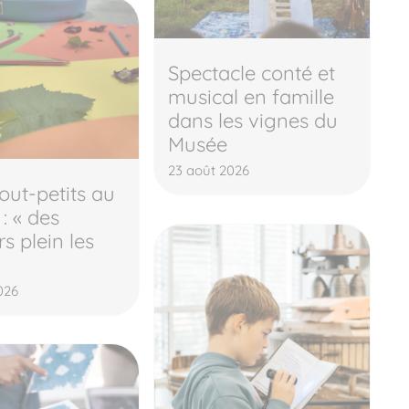
Spectacle conté et
musical en famille
dans les vignes du
Musée
23 août 2026
tout-petits au
: « des
s plein les
026