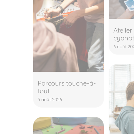
Atelier
cyano
6 août 20
Parcours touche-à-
tout
5 août 2026