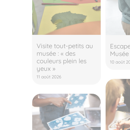
Visite tout-petits au
Escap
musée : « des
Musée
couleurs plein les
10 août 2
yeux »
11 août 2026