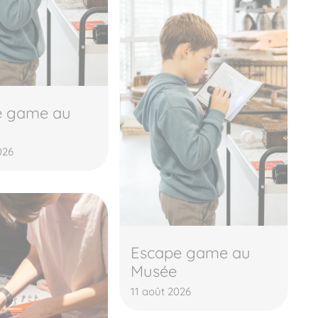
e game au
026
Escape game au
Musée
11 août 2026