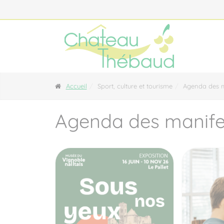
Panneau de gestion des cookies
Accueil
Sport, culture et tourisme
Agenda des m
Agenda des manife