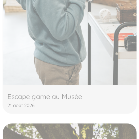
Escape game au Musée
21 août 2026