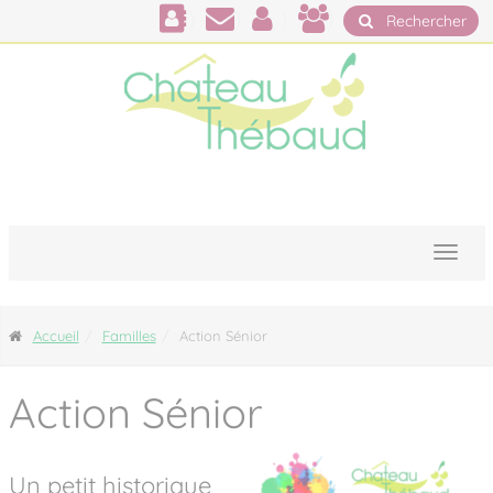
Panneau de gestion des cookies
Rechercher
Accueil
Familles
Action Sénior
Action Sénior
Un petit historique