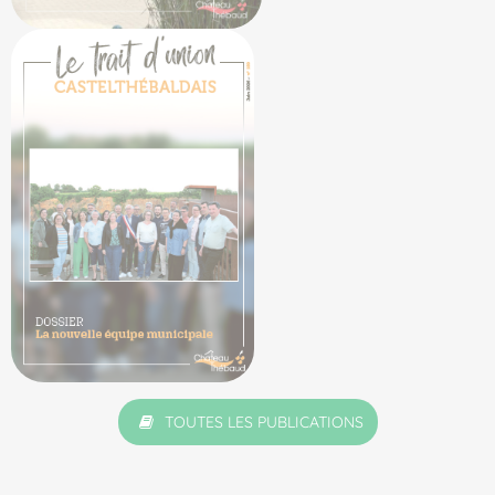
TOUTES LES PUBLICATIONS