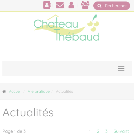
Panneau de gestion des cookies
Rechercher
Accueil
Vie pratique
Actualités
Actualités
Page 1 de 3.
1
2
3
Suivant