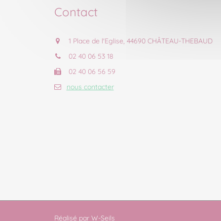
Contact
1 Place de l'Eglise, 44690 CHÂTEAU-THEBAUD
02 40 06 53 18
02 40 06 56 59
nous contacter
Réalisé par
W-Seils