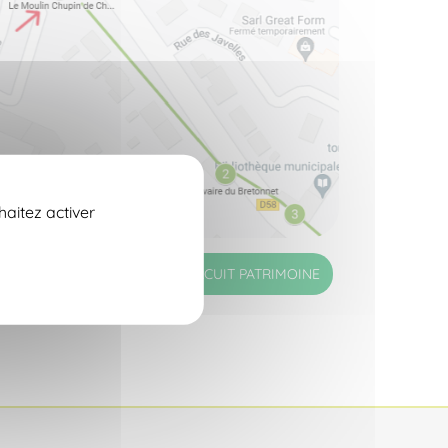
haitez activer
CARTE INTERACTIVE DU CIRCUIT PATRIMOINE