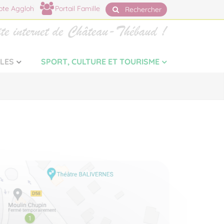
te Aggloh
Portail Famille
Rechercher
LLES
SPORT, CULTURE ET TOURISME