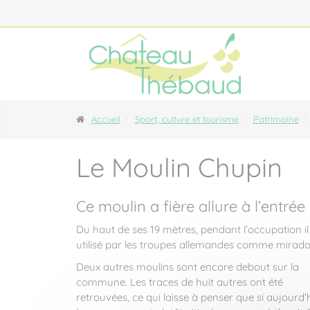
Panneau de gestion des cookies
Accueil
Sport, culture et tourisme
Patrimoine
Le Moulin Chupin
Ce moulin a fière allure à l’entrée
Du haut de ses 19 mètres, pendant l’occupation il
utilisé par les troupes allemandes comme mirado
Deux autres moulins sont encore debout sur la
commune. Les traces de huit autres ont été
retrouvées, ce qui laisse à penser que si aujourd’