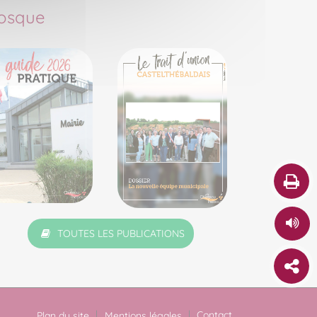
osque
TOUTES LES PUBLICATIONS
Contact
Plan du site
Mentions légales