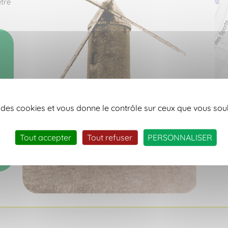
être
se des cookies et vous donne le contrôle sur ceux que vous sou
Tout accepter
Tout refuser
PERSONNALISER
e