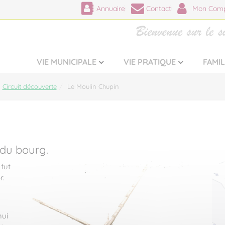
Annuaire
Contact
Mon Comp
VIE MUNICIPALE
VIE PRATIQUE
FAMI
Circuit découverte
Le Moulin Chupin
 du bourg.
 fut
r.
hui