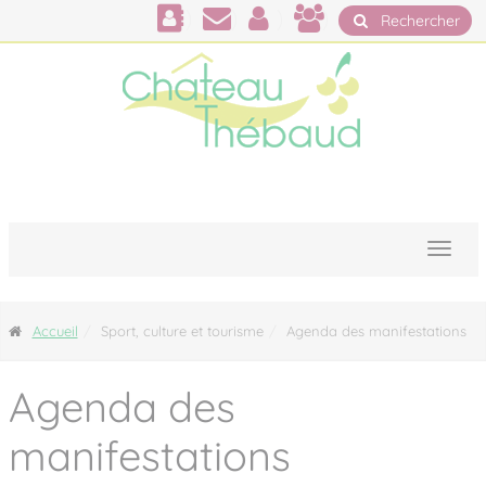
Panneau de gestion des cookies
Rechercher
Accueil
Sport, culture et tourisme
Agenda des manifestations
Agenda des
manifestations