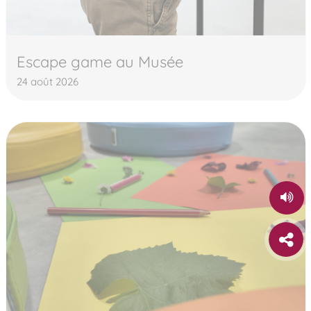
Escape game au Musée
24 août 2026