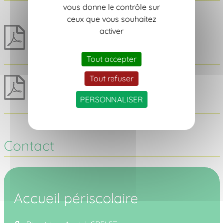
vous donne le contrôle sur
ceux que vous souhaitez
Dossier 1ère inscription
activer
255 Ko
2026-2027
Tout accepter
Tout refuser
Règlement intérieur
1 Mo
2026-2027
PERSONNALISER
Contact
Accueil périscolaire