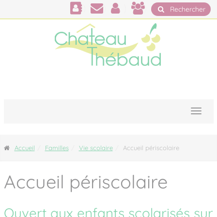
Panneau de gestion des cookies
Rechercher
Accueil
Familles
Vie scolaire
Accueil périscolaire
Accueil périscolaire
Ouvert aux enfants scolarisés sur