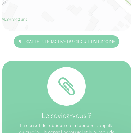
CARTE INTERACTIVE DU CIRCUIT PATRIMOINE
Le saviez-vous ?
Le conseil de fabrique ou la fabrique s’appelle
aujourd’hui le conseil paroissial et le bureau de