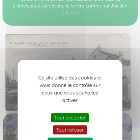
bienfaisance est devenu le centre communal d’action
sociale.
Ce site utilise des cookies et
vous donne le contrôle sur
ceux que vous souhaitez
activer
Tout accepter
Tout refuser