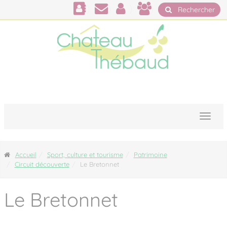
Panneau de gestion des cookies
Rechercher
Accueil
Sport, culture et tourisme
Patrimoine
Circuit découverte
Le Bretonnet
Le Bretonnet