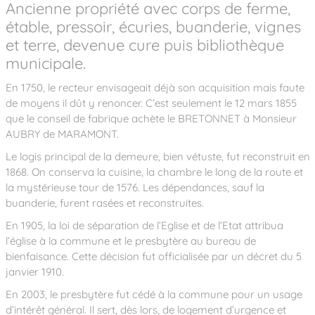
Ancienne propriété avec corps de ferme,
étable, pressoir, écuries, buanderie, vignes
et terre, devenue cure puis bibliothèque
municipale.
En 1750, le recteur envisageait déjà son acquisition mais faute
de moyens il dût y renoncer. C’est seulement le 12 mars 1855
que le conseil de fabrique achète le BRETONNET à Monsieur
AUBRY de MARAMONT.
Le logis principal de la demeure, bien vétuste, fut reconstruit en
1868. On conserva la cuisine, la chambre le long de la route et
la mystérieuse tour de 1576. Les dépendances, sauf la
buanderie, furent rasées et reconstruites.
En 1905, la loi de séparation de l’Eglise et de l’Etat attribua
l’église à la commune et le presbytère au bureau de
bienfaisance. Cette décision fut officialisée par un décret du 5
janvier 1910.
En 2003, le presbytère fut cédé à la commune pour un usage
d’intérêt général. Il sert, dès lors, de logement d’urgence et