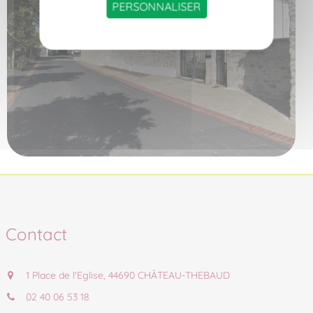
PERSONNALISER
Contact
1 Place de l'Eglise, 44690 CHÂTEAU-THEBAUD
02 40 06 53 18