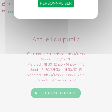
PERSONNALISER
02 40 06 56 59
nous contacter
Accueil du public
Lundi : 8h30/12h30 - 14h30/17h15
Mardi : 8h30/12h30
Mercredi : 8h30/12h30 - 14h30/17h15
Jeudi : 8h30/12h30 - 14h30/17h15
Vendredi : 8h30/12h30 - 14h30/17h15
Samedi : Fermé au public
SITUER SUR LA CARTE