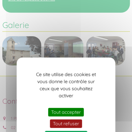
Galerie
Ce site utilise des cookies et
vous donne le contrôle sur
ceux que vous souhaitez
activer
Contact
Tout accepter
1 Place de l'Eglise, 44690 CHÂTEAU-THEBAUD
Tout refuser
02 40 06 53 18