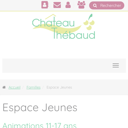
Panneau de gestion des cookies
Rechercher
Accueil
Familles
Espace Jeunes
Espace Jeunes
Animations 11-17 ans