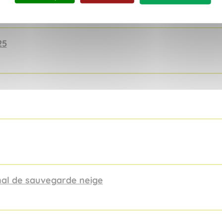
25
al de sauvegarde neige