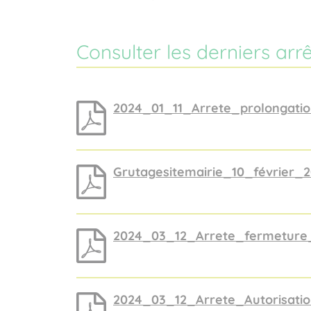
Consulter les derniers arr
2024_01_11_Arrete_prolongati
Grutagesitemairie_10_février_
2024_03_12_Arrete_fermeture_
2024_03_12_Arrete_Autorisati