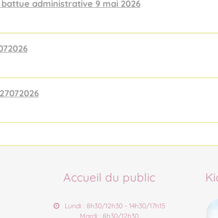
attue administrative 9 mai 2026
072026
27072026
Accueil du public
Ki
Lundi : 8h30/12h30 - 14h30/17h15
Mardi : 8h30/12h30