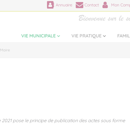
Annuaire
Contact
Mon Comp
VIE MUNICIPALE
VIE PRATIQUE
FAMI
 Maire
e 2021 pose le principe de publication des actes sous forme