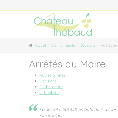
Panneau de gestion des cookies
Accueil
Vie municipale
Décisions
Arrêtés du
Arrêtés du Maire
Autres arrêtés
Décisions
Délibérations
Urbanisme
Le décret n°201-1311 en date du 7 octobr
électronique.