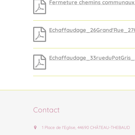
Fermeture chemins communaux b
Echaffaudage_26Grand'Rue_27
Echaffaudage_33rueduPotGris_
Contact
1 Place de l'Eglise, 44690 CHÂTEAU-THEBAUD