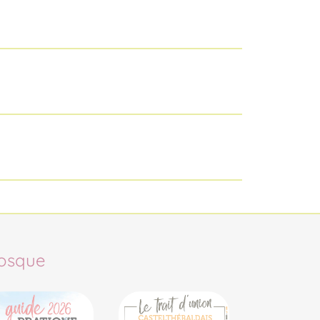
osque