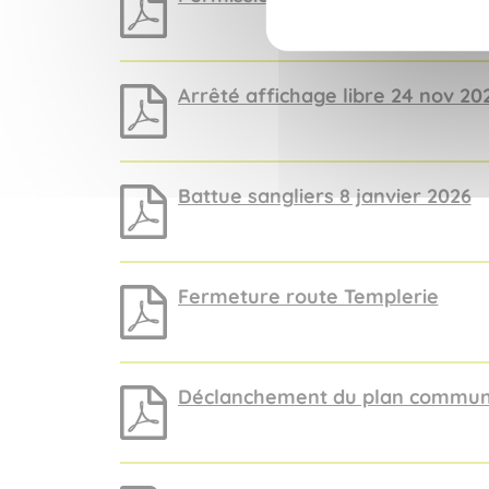
Arrêté affichage libre 24 nov 20
Battue sangliers 8 janvier 2026
Fermeture route Templerie
Déclanchement du plan commun