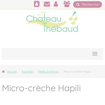
Panneau de gestion des cookies
Rechercher
Accueil
Familles
Petite Enfance
Micro-crèche Hapili
Micro-crèche Hapili