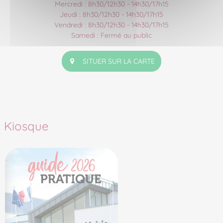
Mercredi : 8h30/12h30 - 14h30/17h15
Jeudi : 8h30/12h30 - 14h30/17h15
Vendredi : 8h30/12h30 - 14h30/17h15
Samedi : Fermé au public
SITUER SUR LA CARTE
Kiosque