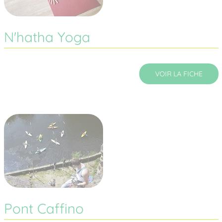
N'hatha Yoga
VOIR LA FICHE
Pont Caffino