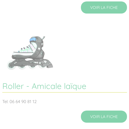
VOIR LA FICHE
Roller - Amicale laïque
Tel: 06 64 90 81 12
VOIR LA FICHE