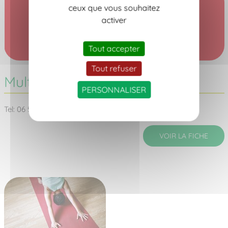
ceux que vous souhaitez
activer
Tout accepter
Tout refuser
Multisports - Amicale laïque
PERSONNALISER
Tel: 06 56 77 76 11
VOIR LA FICHE