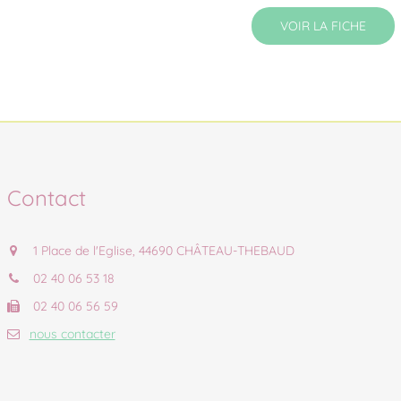
VOIR LA FICHE
Contact
1 Place de l'Eglise, 44690 CHÂTEAU-THEBAUD
02 40 06 53 18
02 40 06 56 59
nous contacter