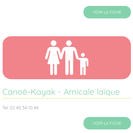
VOIR LA FICHE
Canoë-Kayak - Amicale laïque
Tel: 02 40 34 10 84
VOIR LA FICHE