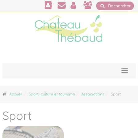
Panneau de gestion des cookies
Rechercher
Accueil
Sport, culture et tourisme
Associations
Sport
Sport