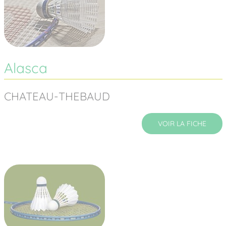
Alasca
CHATEAU-THEBAUD
VOIR LA FICHE