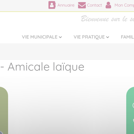
Annuaire
Contact
Mon Comp
VIE MUNICIPALE
VIE PRATIQUE
FAMI
- Amicale laïque