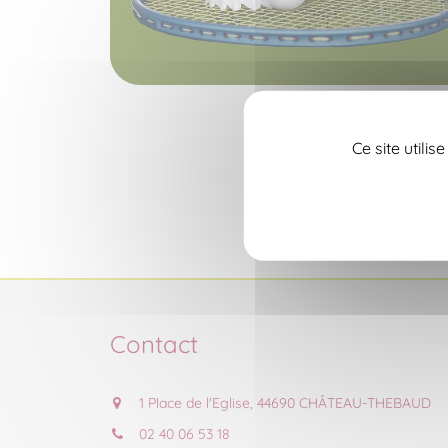
Ce site utili
Contact
1 Place de l'Eglise, 44690 CHÂTEAU-THEBAUD
02 40 06 53 18