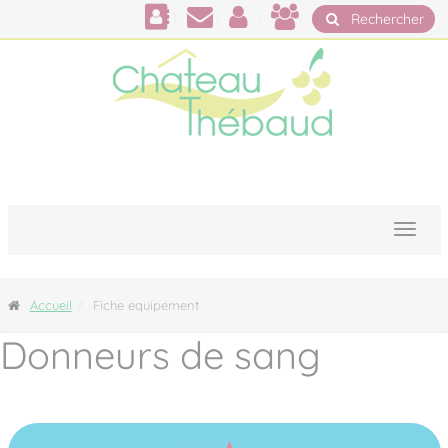
Panneau de gestion des cookies
Rechercher
Accueil
Fiche equipement
Donneurs de sang