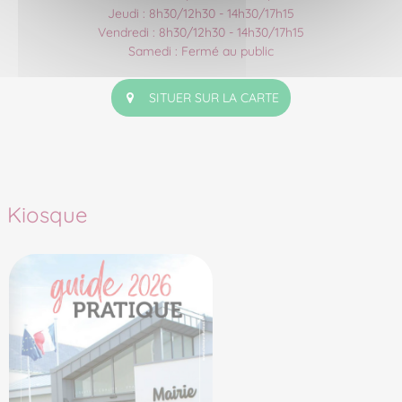
Jeudi : 8h30/12h30 - 14h30/17h15
Vendredi : 8h30/12h30 - 14h30/17h15
Samedi : Fermé au public
SITUER SUR LA CARTE
Kiosque