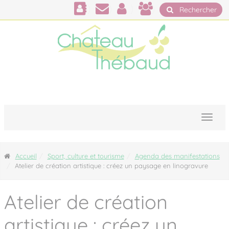
Panneau de gestion des cookies
Rechercher
Accueil
Sport, culture et tourisme
Agenda des manifestations
Atelier de création artistique : créez un paysage en linogravure
Atelier de création
artistique : créez un