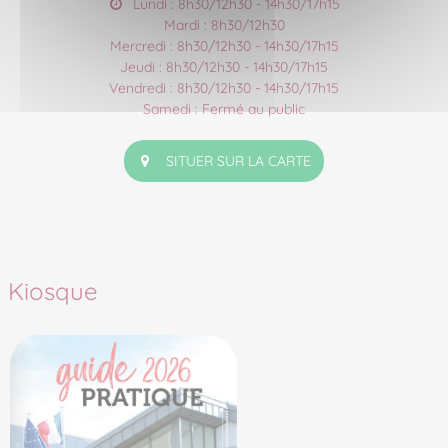
Lundi : 8h30/12h30 - 14h30/17h15
Mardi : 8h30/12h30
Mercredi : 8h30/12h30 - 14h30/17h15
Jeudi : 8h30/12h30 - 14h30/17h15
Vendredi : 8h30/12h30 - 14h30/17h15
Samedi : Fermé au public
SITUER SUR LA CARTE
Kiosque