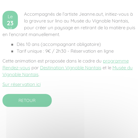
Accompagnés de l’artiste Jeanne.aut, initiez-vous à
Le
la gravure sur lino au Musée du Vignoble Nantais,
23
pour créer un paysage en retirant de la matière puis
juil.
2026
en l’encrant manuellement.
Dès 10 ans (accompagnant obligatoire)
Tarif unique : 9€ / 2h30 - Réservation en ligne
Cette animation est proposée dans le cadre du
programme
Rendez-vous
par
Destination Vignoble Nantais
et le
Musée du
Vignoble Nantais
.
Sur réservation ici
RETOUR