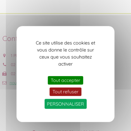
Contact
Ce site utilise des cookies et
vous donne le contrôle sur
1 Place de l'Eglise, 44690 CHÂTEAU-THEBAUD
ceux que vous souhaitez
activer
02 40 06 53 18
02 40 06 56 59
Tout accepter
nous contacter
Tout refuser
PERSONNALISER
Accueil du public