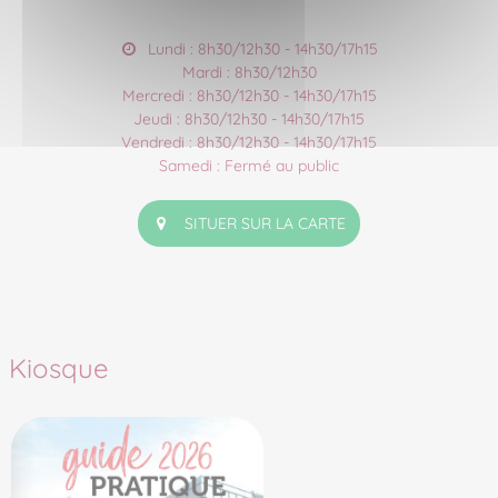
Lundi : 8h30/12h30 - 14h30/17h15
Mardi : 8h30/12h30
Mercredi : 8h30/12h30 - 14h30/17h15
Jeudi : 8h30/12h30 - 14h30/17h15
Vendredi : 8h30/12h30 - 14h30/17h15
Samedi : Fermé au public
SITUER SUR LA CARTE
Kiosque