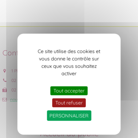
Contact
Ce site utilise des cookies et
vous donne le contrôle sur
ceux que vous souhaitez
1 Place de l'Eglise, 44690 CHÂTEAU-THEBAUD
activer
02 40 06 53 18
02 40 06 56 59
Tout accepter
nous contacter
Tout refuser
PERSONNALISER
Accueil du public