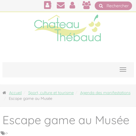
Panneau de gestion des cookies
Rechercher
Accueil
Sport, culture et tourisme
Agenda des manifestations
Escape game au Musée
Escape game au Musée
>