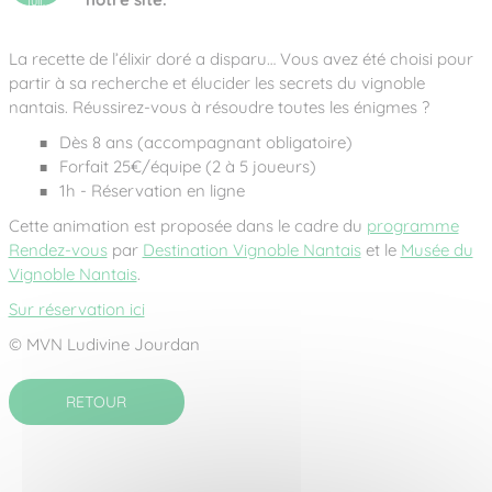
juil.
2026
La recette de l’élixir doré a disparu… Vous avez été choisi pour
partir à sa recherche et élucider les secrets du vignoble
nantais. Réussirez-vous à résoudre toutes les énigmes ?
Dès 8 ans (accompagnant obligatoire)
Forfait 25€/équipe (2 à 5 joueurs)
1h - Réservation en ligne
Cette animation est proposée dans le cadre du
programme
Rendez-vous
par
Destination Vignoble Nantais
et le
Musée du
Vignoble Nantais
.
Sur réservation ici
© MVN Ludivine Jourdan
RETOUR