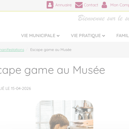
Annuaire
Contact
Mon Comp
VIE MUNICIPALE
VIE PRATIQUE
FAMI
anifestations
Escape game au Musée
cape game au Musée
IÉ LE 15-04-2026