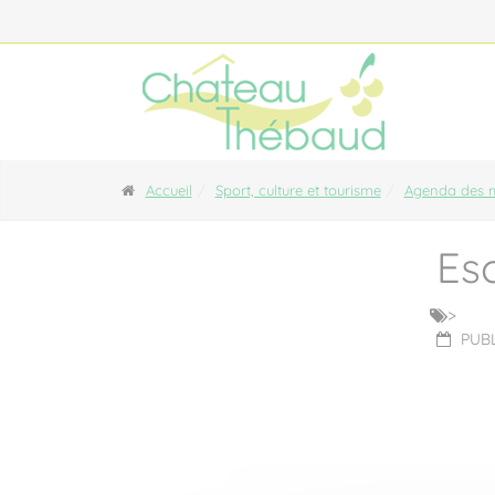
Panneau de gestion des cookies
Accueil
Sport, culture et tourisme
Agenda des m
Es
>
PUBL