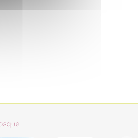
osque