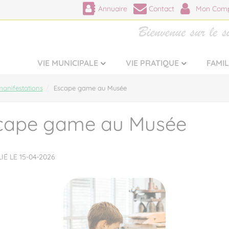
Annuaire
Contact
Mon Comp
VIE MUNICIPALE
VIE PRATIQUE
FAMI
anifestations
Escape game au Musée
cape game au Musée
IÉ LE 15-04-2026