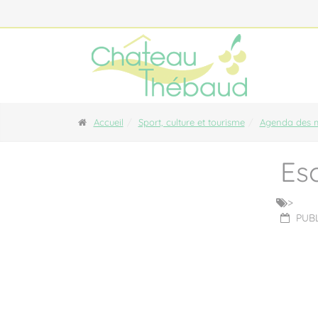
Panneau de gestion des cookies
Accueil
Sport, culture et tourisme
Agenda des m
Es
>
PUBL