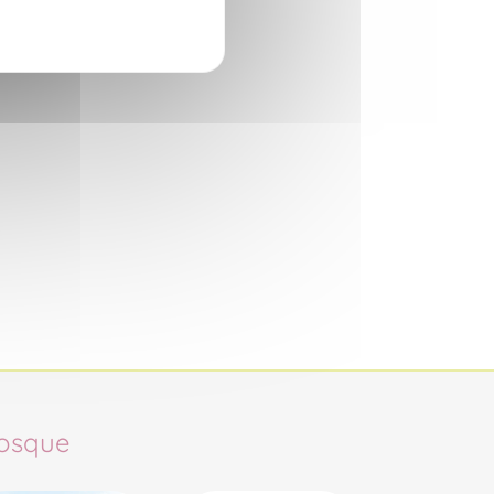
osque