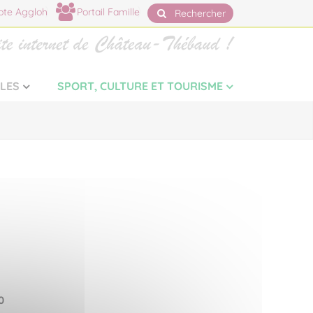
te Aggloh
Portail Famille
Rechercher
LLES
SPORT, CULTURE ET TOURISME
0