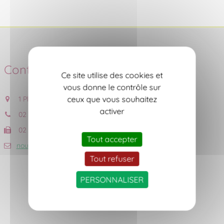
Contact
Ce site utilise des cookies et
vous donne le contrôle sur
ceux que vous souhaitez
1 Place de l'Eglise, 44690 CHÂTEAU-THEBAUD
activer
02 40 06 53 18
02 40 06 56 59
Tout accepter
nous contacter
Tout refuser
PERSONNALISER
Accueil du public