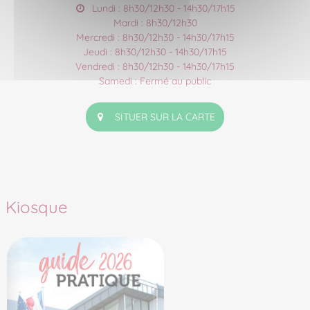
Lundi : 8h30/12h30 - 14h30/17h15
Mardi : 8h30/12h30
Mercredi : 8h30/12h30 - 14h30/17h15
Jeudi : 8h30/12h30 - 14h30/17h15
Vendredi : 8h30/12h30 - 14h30/17h15
Samedi : Fermé au public
SITUER SUR LA CARTE
Kiosque