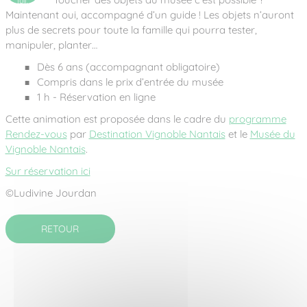
juil.
2026
Maintenant oui, accompagné d’un guide ! Les objets n’auront
plus de secrets pour toute la famille qui pourra tester,
manipuler, planter…
Dès 6 ans (accompagnant obligatoire)
Compris dans le prix d’entrée du musée
1 h - Réservation en ligne
Cette animation est proposée dans le cadre du
programme
Rendez-vous
par
Destination Vignoble Nantais
et le
Musée du
Vignoble Nantais
.
Sur réservation ici
©Ludivine Jourdan
RETOUR