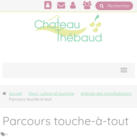
Panneau de gestion des cookies
Rechercher
Accueil
Sport, culture et tourisme
Agenda des manifestations
Parcours touche-à-tout
Parcours touche-à-tout
>