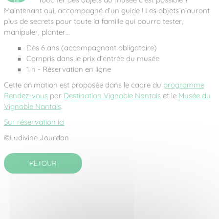
juil.
2026
Maintenant oui, accompagné d’un guide ! Les objets n’auront
plus de secrets pour toute la famille qui pourra tester,
manipuler, planter…
Dès 6 ans (accompagnant obligatoire)
Compris dans le prix d’entrée du musée
1 h - Réservation en ligne
Cette animation est proposée dans le cadre du
programme
Rendez-vous
par
Destination Vignoble Nantais
et le
Musée du
Vignoble Nantais
.
Sur réservation ici
©Ludivine Jourdan
RETOUR