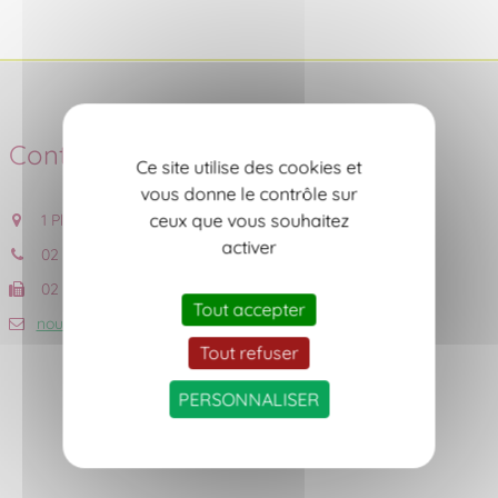
Contact
Ce site utilise des cookies et
vous donne le contrôle sur
ceux que vous souhaitez
1 Place de l'Eglise, 44690 CHÂTEAU-THEBAUD
activer
02 40 06 53 18
02 40 06 56 59
Tout accepter
nous contacter
Tout refuser
PERSONNALISER
Accueil du public