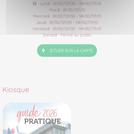
Lundi : 8h30/12h30 - 14h30/17h15
Mardi : 8h30/12h30
Mercredi : 8h30/12h30 - 14h30/17h15
Jeudi : 8h30/12h30 - 14h30/17h15
Vendredi : 8h30/12h30 - 14h30/17h15
Samedi : Fermé au public
SITUER SUR LA CARTE
Kiosque