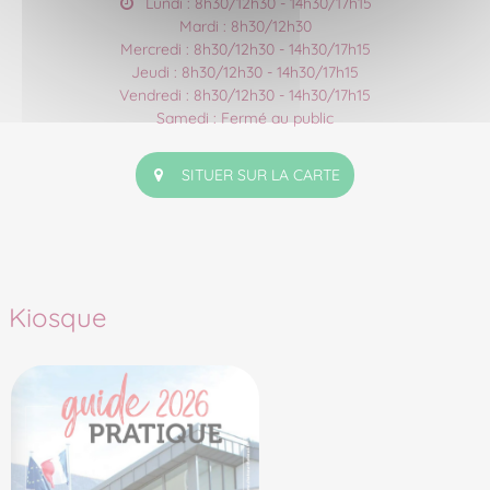
Lundi : 8h30/12h30 - 14h30/17h15
Mardi : 8h30/12h30
Mercredi : 8h30/12h30 - 14h30/17h15
Jeudi : 8h30/12h30 - 14h30/17h15
Vendredi : 8h30/12h30 - 14h30/17h15
Samedi : Fermé au public
SITUER SUR LA CARTE
Kiosque