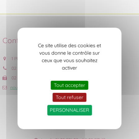
Contact
Ce site utilise des cookies et
vous donne le contrôle sur
1 Place de l'Eglise, 44690 CHÂTEAU-THEBAUD
ceux que vous souhaitez
activer
02 40 06 53 18
02 40 06 56 59
Tout accepter
nous contacter
Tout refuser
PERSONNALISER
Accueil du public